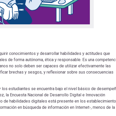
dquirir conocimientos y desarrollar habilidades y actitudes que
itales de forma autónoma, ética y responsable. Es una competenc
anos no solo deben ser capaces de utilizar efectivamente las
ificar brechas y sesgos, y reflexionar sobre sus consecuencias
 y los estudiantes se encuentra bajo el nivel básico de desempe
ez, la Encuesta Nacional de Desarrollo Digital e Innovación
lo de habilidades digitales está presente en los establecimient
 formación en búsqueda de información en Internet-, menos de la