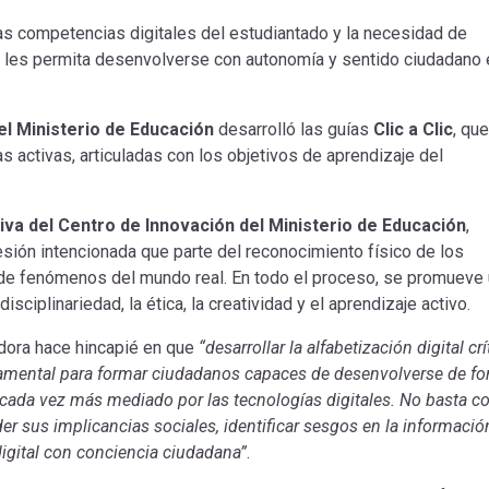
las competencias digitales del estudiantado y la necesidad de
que les permita desenvolverse con autonomía y sentido ciudadano 
el Ministerio de Educación
desarrolló las guías
Clic a Clic
, que
activas, articuladas con los objetivos de aprendizaje del
va del Centro de Innovación del Ministerio de Educación
,
sión intencionada que parte del reconocimiento físico de los
 de fenómenos del mundo real. En todo el proceso, se promueve
rdisciplinariedad, la ética, la creatividad y el aprendizaje activo.
adora hace hincapié en que
“desarrollar la alfabetización digital crí
ndamental para formar ciudadanos capaces de desenvolverse de f
ada vez más mediado por las tecnologías digitales. No basta c
r sus implicancias sociales, identificar sesgos en la informació
 digital con conciencia ciudadana”
.