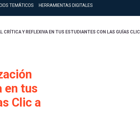
CIOS TEMÁTICOS
HERRAMIENTAS DIGITALES
 CRÍTICA Y REFLEXIVA EN TUS ESTUDIANTES CON LAS GUÍAS CLIC 
ización
a en tus
s Clic a