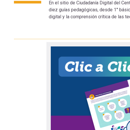
En el sitio de Ciudadanía Digital del Ce
navegación
diez guías pedagógicas, desde 1° básico
digital y la comprensión crítica de las t