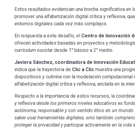
Estos resultados evidencian una brecha significativa en 
promover una alfabetización digital crítica y reflexiva, 
entornos digitales cada vez más complejos.
En respuesta a este desafío, el
Centro de Innovación d
ofrecen actividades basadas en proyectos y metodologías 
currículum escolar desde 1° básico a 2° medio.
Javiera Sánchez, coordinadora de Innovación Educati
indica que la trayectoria de
Clic a Clic
muestra una progre
dispositivos y culmina con la modelación computacional
alfabetización digital crítica y reflexiva, anclada en la inte
Respecto a la importancia de estos recursos, la coordin
y reflexiva desde los primeros niveles educativos es fu
autónoma, responsable y con sentido ético en un mundo c
saber usar herramientas digitales, sino también comprende
proteger la privacidad y participar activamente en la vida