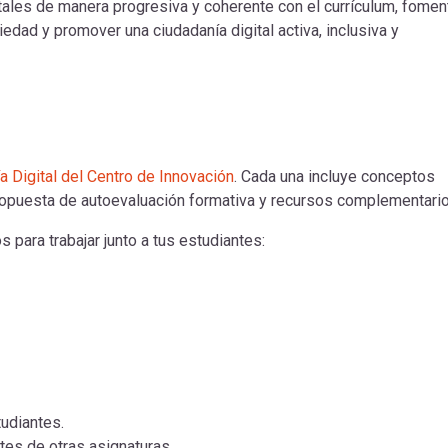
itales de manera progresiva y coherente con el currículum, fomen
iedad y promover una ciudadanía digital activa, inclusiva y
a Digital del Centro de Innovación
. Cada una incluye conceptos
 propuesta de autoevaluación formativa y recursos complementario
 para trabajar junto a tus estudiantes:
tudiantes.
tes de otras asignaturas.