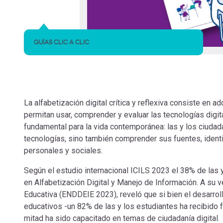
GUÍAS CLIC A CLIC
La alfabetización digital crítica y reflexiva consiste en a
permitan usar, comprender y evaluar las tecnologías dig
fundamental para la vida contemporánea: las y los ciudad
tecnologías, sino también comprender sus fuentes, ident
personales y sociales.
Según el estudio internacional ICILS 2023 el 38% de las
en Alfabetización Digital y Manejo de Información. A su v
Educativa (ENDDEIE 2023), reveló que si bien el desarrol
educativos -un 82% de las y los estudiantes ha recibido
mitad ha sido capacitado en temas de ciudadanía digital.