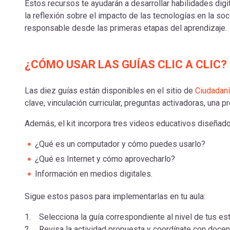
Estos recursos te ayudarán a desarrollar habilidades dig
la reflexión sobre el impacto de las tecnologías en la soc
responsable desde las primeras etapas del aprendizaje.
¿CÓMO USAR LAS GUÍAS CLIC A CLIC?
Las diez guías están disponibles en el sitio de
Ciudadaní
clave, vinculación curricular, preguntas activadoras, una
Además, el kit incorpora tres videos educativos diseñados
¿Qué es un computador y cómo puedes usarlo?
¿Qué es Internet y cómo aprovecharlo?
Información en medios digitales.
Sigue estos pasos para implementarlas en tu aula:
1. Selecciona la guía correspondiente al nivel de tus es
2. Revisa la actividad propuesta y coordínate con docen