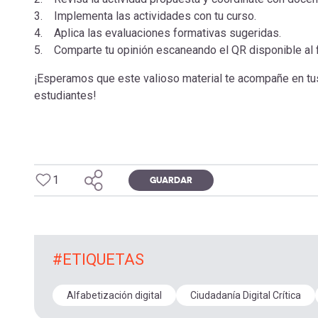
3. Implementa las actividades con tu curso.
4. Aplica las evaluaciones formativas sugeridas.
5. Comparte tu opinión escaneando el QR disponible al fi
¡Esperamos que este valioso material te acompañe en tus 
estudiantes!
1
GUARDAR
#ETIQUETAS
Alfabetización digital
Ciudadanía Digital Crítica