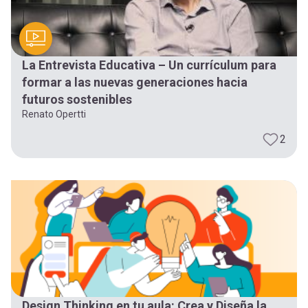
La Entrevista Educativa – Un currículum para
formar a las nuevas generaciones hacia
futuros sostenibles
Renato Opertti
2
Design Thinking en tu aula: Crea y Diseña la