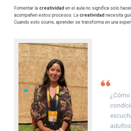
Fomentar la
creatividad
en el aula no significa solo hac
acompañen estos procesos. La
creatividad
necesita guí
Cuando esto ocurre, aprender se transforma en una exper
¿Cómo s
condici
escucha
adultos