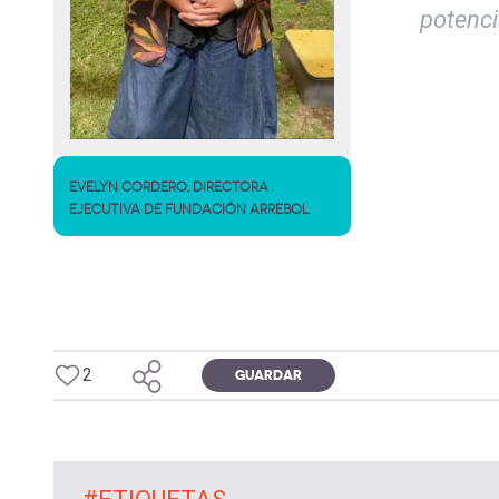
potenci
EVELYN CORDERO, DIRECTORA
EJECUTIVA DE FUNDACIÓN ARREBOL
2
GUARDAR