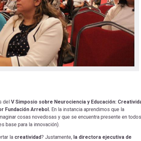
s del
V Simposio sobre Neurociencia y Educación: Creativid
or Fundación Arrebol.
En la instancia aprendimos que la
o imaginar cosas novedosas y que se encuentra presente en todo
es base para la innovación).
rtar la
creatividad
? Justamente,
la directora ejecutiva de