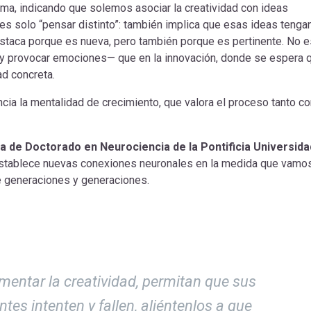
 tema, indicando que solemos asociar la creatividad con ideas
es solo “pensar distinto”: también implica que esas ideas tenga
estaca porque es nueva, pero también porque es pertinente. No e
ar y provocar emociones— que en la innovación, donde se espera 
d concreta.
ncia la mentalidad de crecimiento, que valora el proceso tanto c
a de Doctorado en Neurociencia de la Pontificia Universida
establece nuevas conexiones neuronales en la medida que vamo
 de generaciones y generaciones.
mentar la creatividad, permitan que sus
ntes intenten y fallen, aliéntenlos a que