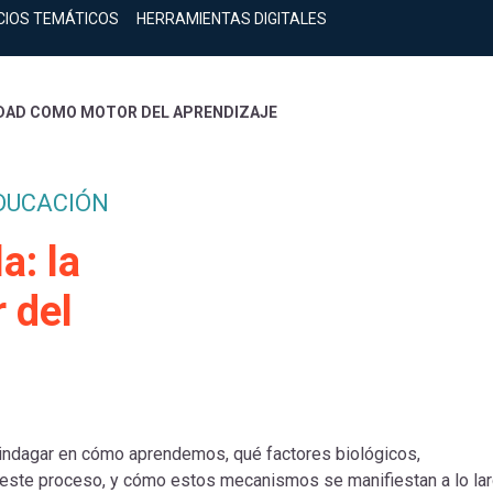
CIOS TEMÁTICOS
HERRAMIENTAS DIGITALES
VIDAD COMO MOTOR DEL APRENDIZAJE
EDUCACIÓN
a: la
 del
 indagar en cómo aprendemos, qué factores biológicos,
 este proceso, y cómo estos mecanismos se manifiestan a lo la