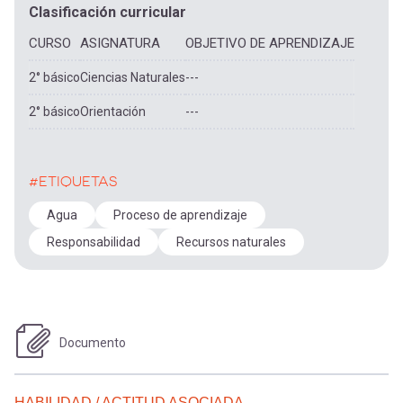
Clasificación curricular
CURSO
ASIGNATURA
OBJETIVO DE APRENDIZAJE
2° básico
Ciencias Naturales
---
2° básico
Orientación
---
#ETIQUETAS
Agua
Proceso de aprendizaje
Responsabilidad
Recursos naturales
Documento
HABILIDAD / ACTITUD ASOCIADA